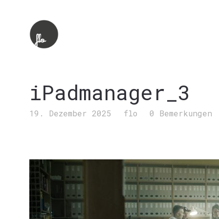
iPadmanager_3
19. Dezember 2025
flo
0 Bemerkungen