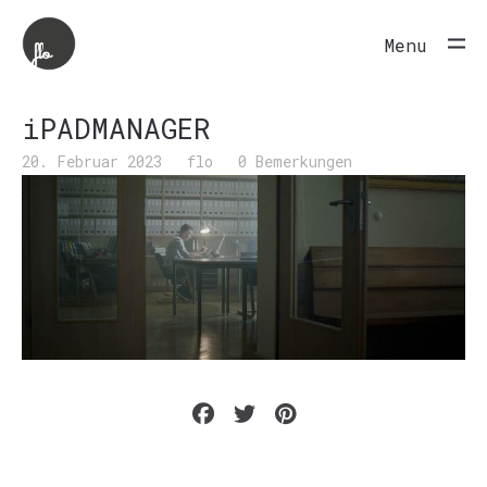
Menu
iPADMANAGER
20. Februar 2023
flo
0 Bemerkungen