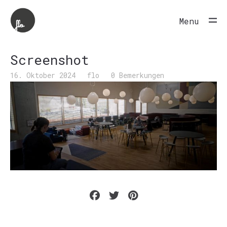
Menu
Screenshot
16. Oktober 2024
flo
0 Bemerkungen