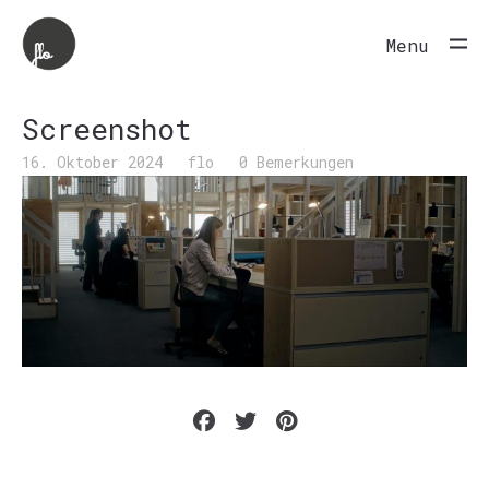
Menu
Screenshot
16. Oktober 2024
flo
0 Bemerkungen