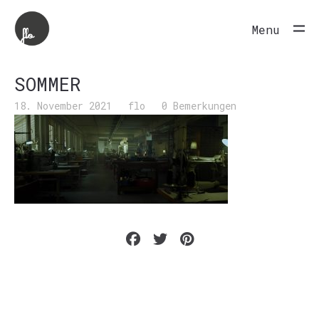
Menu
SOMMER
18. November 2021
flo
0 Bemerkungen