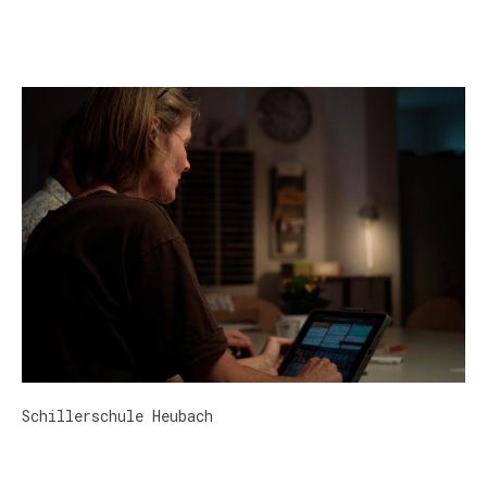
Schillerschule Heubach